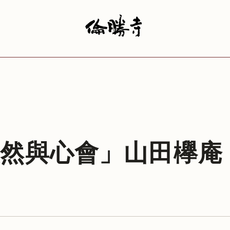
欣然與心會」山田欅庵