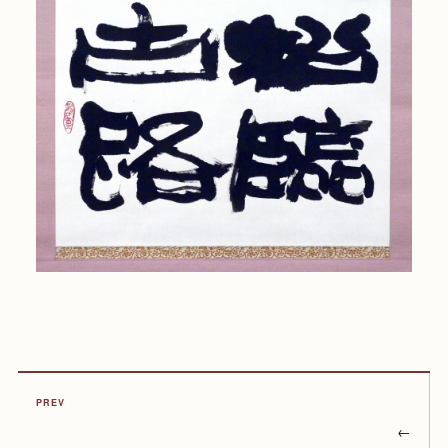
PREV
←