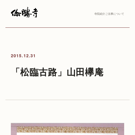
寺院紹介
ご法事について
2015.12.31
「松臨古路」山田欅庵