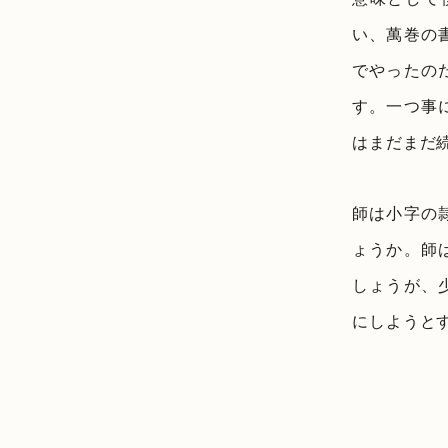
い、萬巻の
でやったの
す。一つ事
はまだまだ
師は小字の
ょうか。師
しょうが、
にしようと