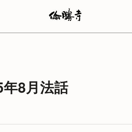
15年8月法話