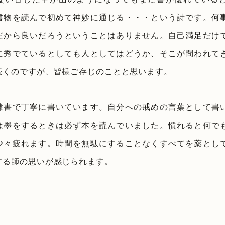
書物を読んで初めて神妙に通じる・・・という詩です。何
だから良いだろうということはありません。自己満足だけ
に秀でているとしても人としてはどうか、そこが問われて
続くのですが、皆様ご存じのことと思います。
隷書で丁寧に書いています。自分への戒めの言葉として書
は墨をするときは必ず本を読んでいました。慣れると何で
少々疲れます。時間を無駄にすることなくすべてを薬とし
する師の思いが感じられます。