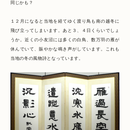
同じかも？
１２月になると当地を経てゆく渡り鳥も南の越冬に
飛び立ってしまいます。あと３、４日くらいでしょ
うか。近くの小友沼には多くの白鳥、数万羽の雁が
休んでいて、賑やかな鳴き声がしています。これも
当地の冬の風物詩となっています。