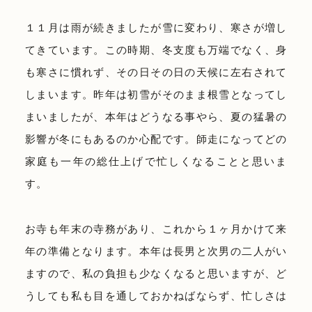
１１月は雨が続きましたが雪に変わり、寒さが増し
てきています。この時期、冬支度も万端でなく、身
も寒さに慣れず、その日その日の天候に左右されて
しまいます。昨年は初雪がそのまま根雪となってし
まいましたが、本年はどうなる事やら、夏の猛暑の
影響が冬にもあるのか心配です。師走になってどの
家庭も一年の総仕上げで忙しくなることと思いま
す。
お寺も年末の寺務があり、これから１ヶ月かけて来
年の準備となります。本年は長男と次男の二人がい
ますので、私の負担も少なくなると思いますが、ど
うしても私も目を通しておかねばならず、忙しさは