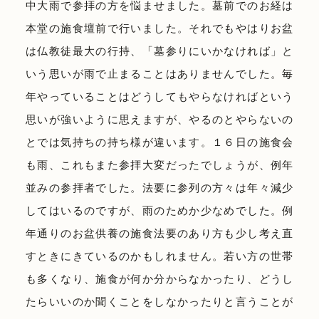
中大雨で参拝の方を悩ませました。墓前でのお経は
本堂の施食壇前で行いました。それでもやはりお盆
は仏教徒最大の行持、「墓参りにいかなければ」と
いう思いが雨で止まることはありませんでした。毎
年やっていることはどうしてもやらなければという
思いが強いように思えますが、やるのとやらないの
とでは気持ちの持ち様が違います。１６日の施食会
も雨、これもまた参拝大変だったでしょうが、例年
並みの参拝者でした。法要に参列の方々は年々減少
してはいるのですが、雨のためか少なめでした。例
年通りのお盆供養の施食法要のあり方も少し考え直
すときにきているのかもしれません。若い方の世帯
も多くなり、施食が何か分からなかったり、どうし
たらいいのか聞くことをしなかったりと言うことが