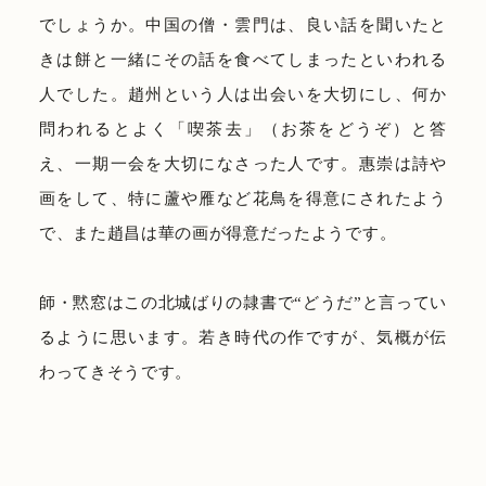
でしょうか。中国の僧・雲門は、良い話を聞いたと
きは餅と一緒にその話を食べてしまったといわれる
人でした。趙州という人は出会いを大切にし、何か
問われるとよく「喫茶去」（お茶をどうぞ）と答
え、一期一会を大切になさった人です。惠崇は詩や
画をして、特に蘆や雁など花鳥を得意にされたよう
で、また趙昌は華の画が得意だったようです。
師・黙窓はこの北城ばりの隷書で“どうだ”と言ってい
るように思います。若き時代の作ですが、気概が伝
わってきそうです。