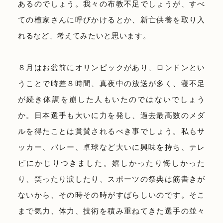
あるのでしょう。我々の布教不足でしょうが、すべ
ての檀家さんに呼びかけるとか、新亡供養を取り入
れるなど、考えてみたいと思います。
８月はお盆前にオリンピックがあり、ロンドンとい
うことで時差８時間、真夜中の放送が多く、寝不足
が続き体調を崩した人もいたのではないでしょう
か。日本選手も大いに力を発し、過去最高数のメダ
ルを得たことは賞賛されるべき事でしょう。私もサ
ッカー、バレー、卓球など大いに興味を持ち、テレ
ビにかじりつきました。嬉しかったり悔しかった
り、笑ったり涙したり、スポーツの祭典は筋書きが
ないから、その時その時がすばらしいのです。そこ
まで気力、体力、技術を積み重ねてきた選手の並々