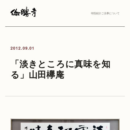
寺院紹介
ご法事について
2012.09.01
「淡きところに真味を知
る」山田欅庵