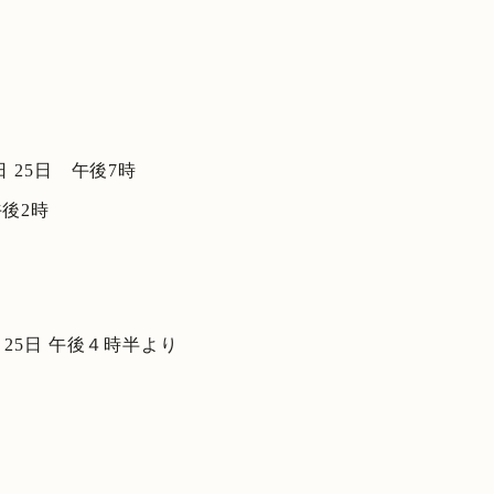
9日 25日 午後7時
午後2時
日 25日 午後４時半より