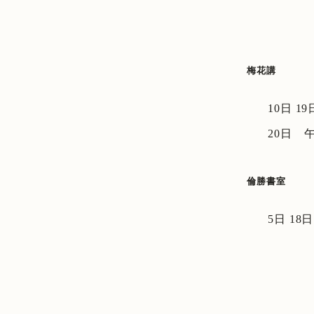
梅花講
10日 1
20日 
倫勝書室
5日 18