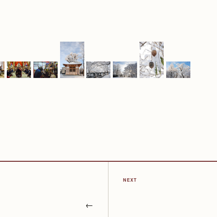
NEXT
←