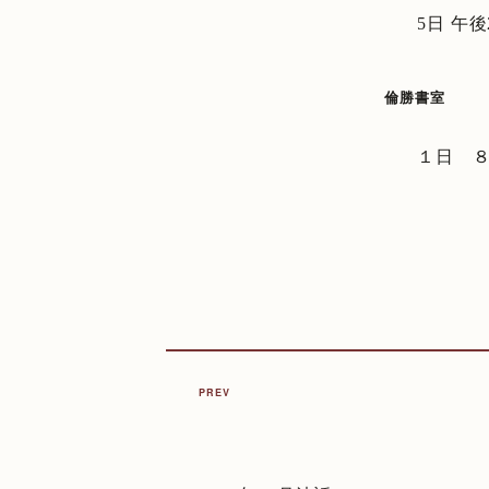
5日 午
倫勝書室
１日 
PREV