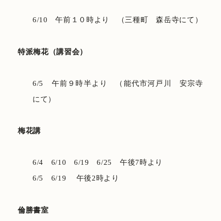
6/10 午前１０時より （三種町 森岳寺にて）
特派梅花（講習会）
6/5 午前９時半より （能代市河戸川 安宗寺
にて）
梅花講
6/4 6/10 6/19 6/25 午後7時より
6/5 6/19 午後2時より
倫勝書室