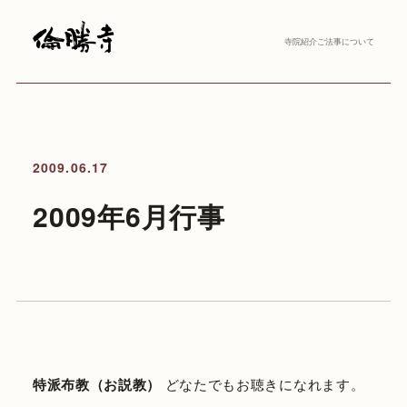
寺院紹介
ご法事について
2009.06.17
2009年6月行事
特派布教（お説教）
どなたでもお聴きになれます。