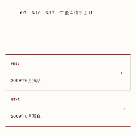
6/3 6/10 6/17 午後４時半より
PREV
←
2009年6月法話
NEXT
→
2009年6月写真